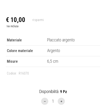
€ 10,00
Placcato argento
Materiale
Argento
Colore materiale
6,5 cm
Misure
Codice:
R16070
Disponibilità:
9 Pz