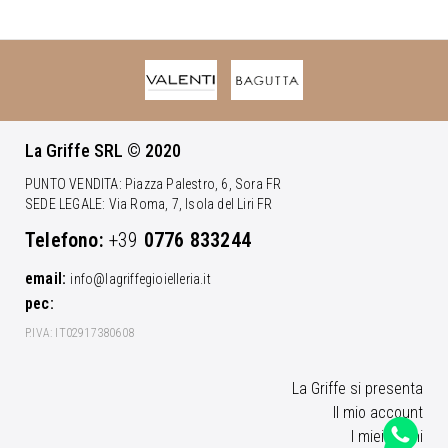
La Griffe SRL © 2020
PUNTO VENDITA: Piazza Palestro, 6, Sora FR
SEDE LEGALE: Via Roma, 7, Isola del Liri FR
Telefono:
+39
0776 833244
email:
info@lagriffegioielleria.it
pec:
P.IVA: IT02917380608
La Griffe si presenta
Il mio account
I miei ordini