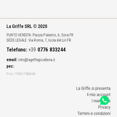
La Griffe SRL © 2020
PUNTO VENDITA: Piazza Palestro, 6, Sora FR
SEDE LEGALE: Via Roma, 7, Isola del Liri FR
Telefono:
+39
0776 833244
email:
info@lagriffegioielleria.it
pec:
P.IVA: IT02917380608
La Griffe si presenta
Il mio account
I miei ordini
Privacy
Termini e condizioni