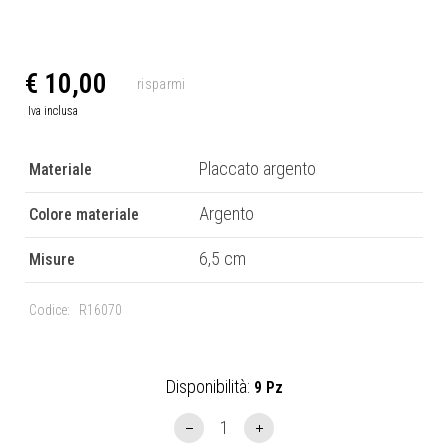
€ 10,00
Placcato argento
Materiale
Argento
Colore materiale
6,5 cm
Misure
Codice:
R16070
Disponibilità:
9 Pz