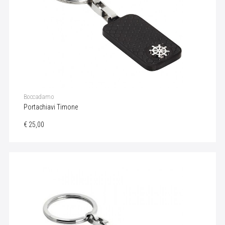
Boccadamo
Portachiavi Timone
€ 25,00