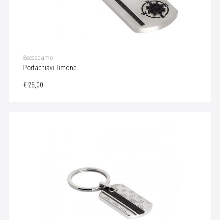
Boccadamo
Portachiavi Timone
€ 25,00