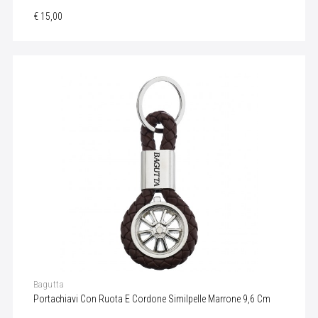
€ 15,00
Bagutta
Portachiavi Con Ruota E Cordone Similpelle Marrone 9,6 Cm