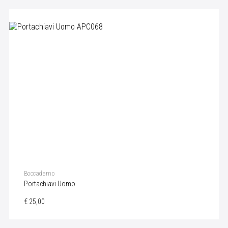
Boccadamo
Portachiavi Uomo
€ 25,00