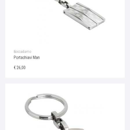
Boccadamo
Portachiavi Man
€ 26,00