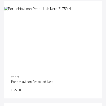
Valenti
Portachiavi con Penna Usb Nera
€ 25,00