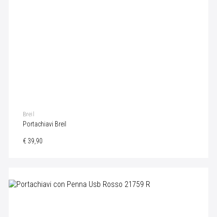
Breil
Portachiavi Breil
€ 39,90