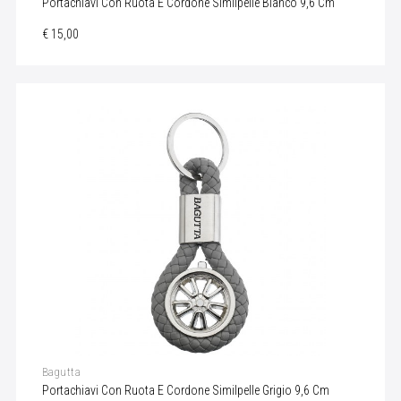
Portachiavi Con Ruota E Cordone Similpelle Bianco 9,6 Cm
€ 15,00
Bagutta
Portachiavi Con Ruota E Cordone Similpelle Grigio 9,6 Cm