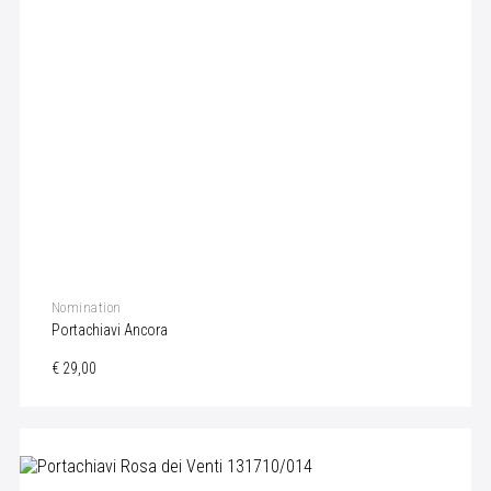
Nomination
Portachiavi Ancora
€ 29,00