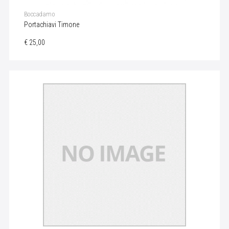
Boccadamo
Portachiavi Timone
€ 25,00