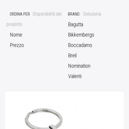
Disponibilità del
Seleziona
ORDINA PER
BRAND:
Bagutta
prodotto
Nome
Bikkembergs
Prezzo
Boccadamo
Breil
Nomination
Valenti