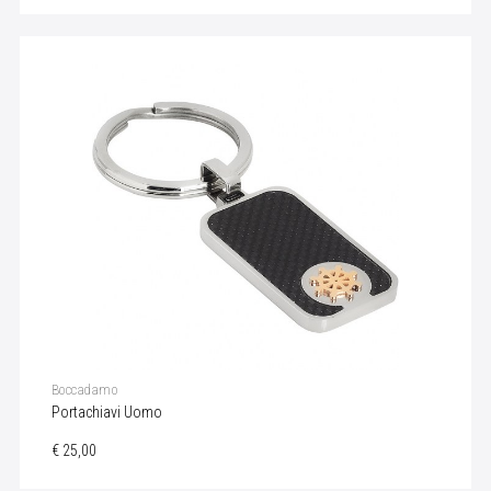
Boccadamo
Portachiavi Uomo
€ 25,00