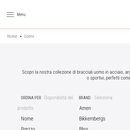
Home
Uomo
Scopri la nostra collezione di bracciali uomo in acciaio, arg
o sportivi, perfetti com
Disponibilità del
Seleziona
ORDINA PER
BRAND:
Amen
prodotto
Nome
Bikkembergs
Prezzo
Bliss