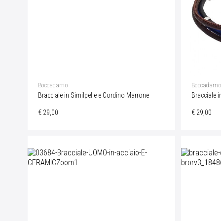
Boccadamo
Boccadam
Bracciale in Similpelle e Cordino Marrone
Bracciale i
€ 29,00
€ 29,00