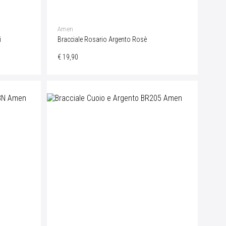
Amen
i
Bracciale Rosario Argento Rosè
€ 19,90