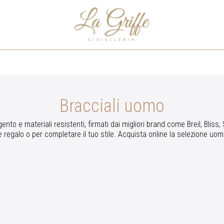
Bracciali uomo
ento e materiali resistenti, firmati dai migliori brand come Breil, Bliss
e regalo o per completare il tuo stile. Acquista online la selezione uomo 