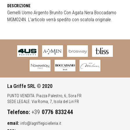
Gemelli Uomo Argento Brunito Con Agata Nera Boccadamo
MGM024N. L'articolo verrà spedito con scatola originale.
La Griffe SRL © 2020
PUNTO VENDITA: Piazza Palestro, 6, Sora FR
SEDE LEGALE: Via Roma, 7, Isola del Liri FR
Telefono:
+39
0776 833244
email:
info@lagriffegioielleria.it